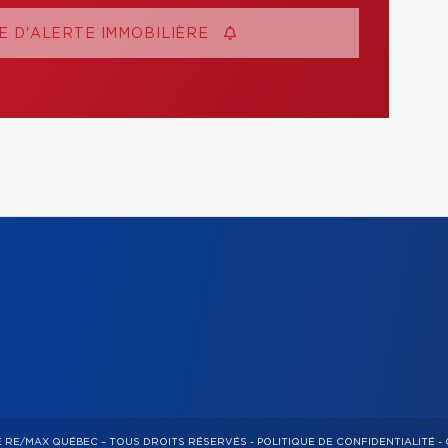
 D'ALERTE IMMOBILIÈRE
E RE/MAX QUÉBEC – TOUS DROITS RÉSERVÉS -
POLITIQUE DE CONFIDENTIALITÉ
-