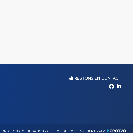
RESTONS EN CONTACT
CONDITIONS D'UTILISATION
-
GESTION DU CONSENTEMENT
SITE WEB PAR