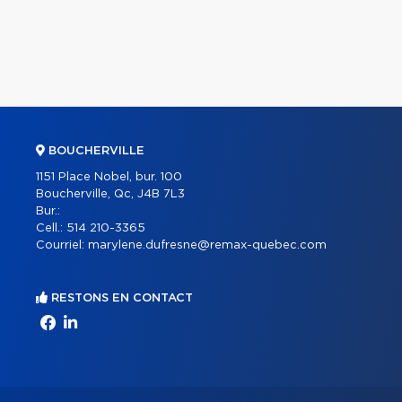
BOUCHERVILLE
1151 Place Nobel, bur. 100
Boucherville, Qc, J4B 7L3
Bur.:
Cell.:
514 210-3365
Courriel:
marylene.dufresne@remax-quebec.com
RESTONS EN CONTACT