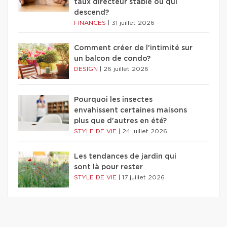
taux directeur stable ou qui
descend?
FINANCES
|
31 juillet 2026
Comment créer de l'intimité sur
un balcon de condo?
DESIGN
|
26 juillet 2026
Pourquoi les insectes
envahissent certaines maisons
plus que d'autres en été?
STYLE DE VIE
|
24 juillet 2026
Les tendances de jardin qui
sont là pour rester
STYLE DE VIE
|
17 juillet 2026