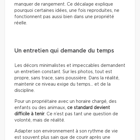
manquer de rangement. Ce décalage explique
pourquoi certaines idées, une fois reproduites, ne
fonctionnent pas aussi bien dans une propriété
réelle.
Un entretien qui demande du temps
Les décors minimalistes et impeccables demandent
un entretien constant. Sur les photos, tout est
propre, sans trace, sans poussière. Dans la réalité,
maintenir ce niveau exige du temps… et de la
discipline.
Pour un propriétaire avec un horaire chargé, des
enfants ou des animaux,
ce standard devient
difficile à tenir
. Ce n’est pas tant une question de
volonté, mais de réalité.
Adapter son environnement à son rythme de vie
est souvent plus sain que de courir après une