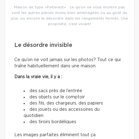
Maison de type «Pinterest» : ce qu’on ne vous montre pas
sont les autres pièces moins bien aménagées ou au goût du
jour, ou encore le désordre dans les rangements fermés. Une
propriété, c’est vivant!
Le désordre invisible
Ce qu’on ne voit jamais sur les photos? Tout ce qui
traîne habituellement dans une maison.
Dans la vraie vie, il y a :
des sacs près de l’entrée
des objets sur le comptoir
des fils, des chargeurs, des papiers
des jouets ou des accessoires du
quotidien
des tiroirs bordéliques
Les images parfaites éliminent tout ça.